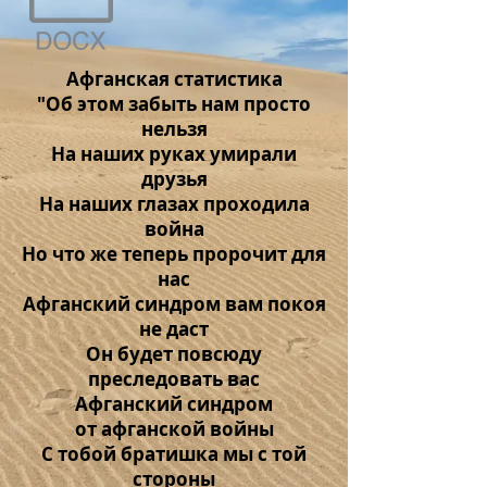
Афганская статистика
"Об этом забыть нам просто
нельзя
На наших руках умирали
друзья
На наших глазах проходила
война
Но что же теперь пророчит для
нас
Афганский синдром вам покоя
не даст
Он будет повсюду
преследовать вас
Афганский синдром
от афганской войны
С тобой братишка мы с той
стороны